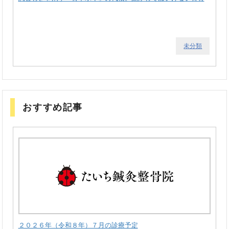
未分類
おすすめ記事
２０２６年（令和８年）７月の診療予定