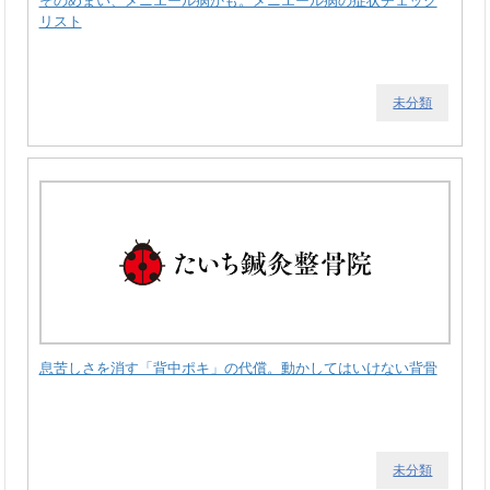
そのめまい、メニエール病かも。メニエール病の症状チェック
リスト
未分類
息苦しさを消す「背中ポキ」の代償。動かしてはいけない背骨
未分類