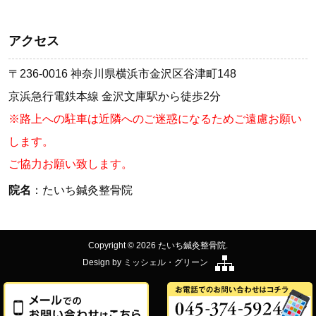
アクセス
〒236-0016 神奈川県横浜市金沢区谷津町148
京浜急行電鉄本線 金沢文庫駅から徒歩2分
※路上への駐車は近隣へのご迷惑になるためご遠慮お願い
します。
ご協力お願い致します。
院名
：たいち鍼灸整骨院
Copyright © 2026 たいち鍼灸整骨院.
Design by
ミッシェル・グリーン