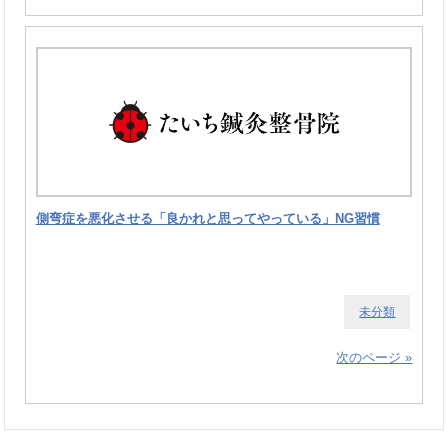
側弯症を悪化させる「良かれと思ってやっている」NG習慣
未分類
次のページ »