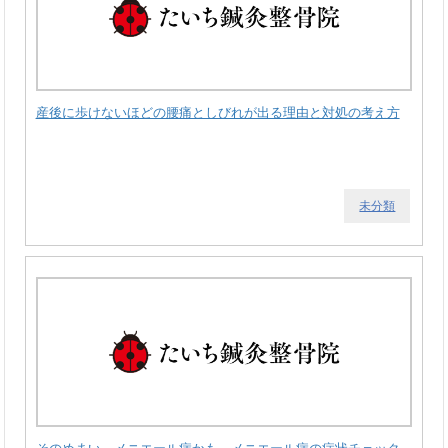
産後に歩けないほどの腰痛としびれが出る理由と対処の考え方
未分類