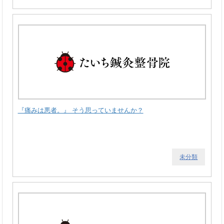
『痛みは悪者。』 そう思っていませんか？
未分類