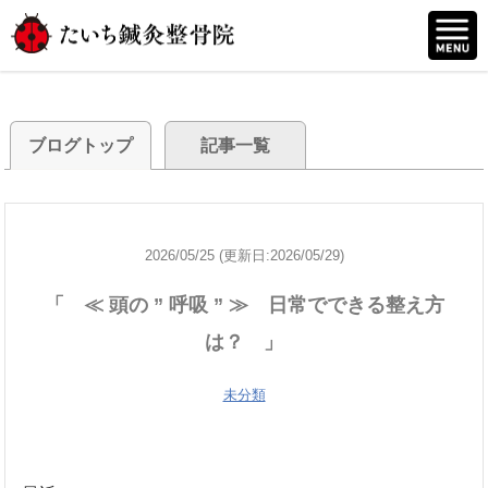
ブログトップ
記事一覧
2026/05/25 (更新日:2026/05/29)
「 ≪ 頭の ” 呼吸 ” ≫ 日常でできる整え方
は？ 」
未分類