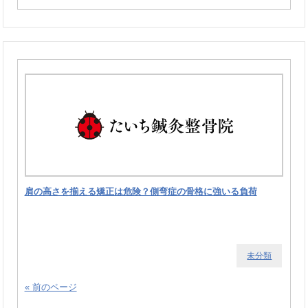
肩の高さを揃える矯正は危険？側弯症の骨格に強いる負荷
未分類
« 前のページ