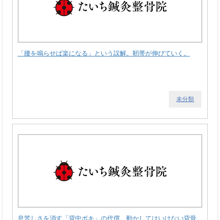
「腰を鳴らせば楽になる」という誤解。靭帯が伸びていく。
未分類
息苦しさを消す「背中ポキ」の代償。動かしてはいけない背骨