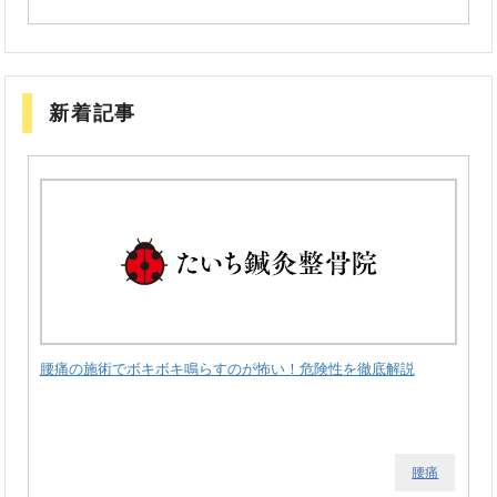
新着記事
腰痛の施術でボキボキ鳴らすのが怖い！危険性を徹底解説
腰痛