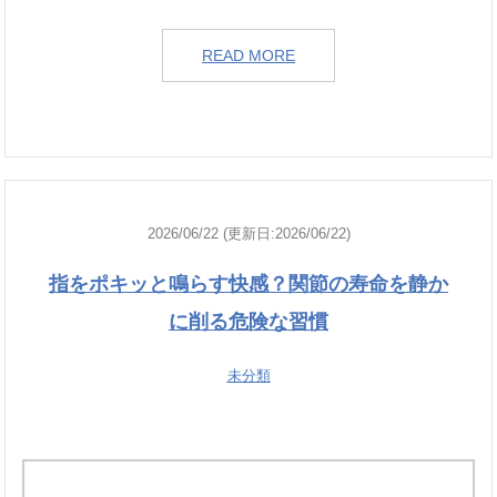
READ MORE
2026/06/22 (更新日:2026/06/22)
指をポキッと鳴らす快感？関節の寿命を静か
に削る危険な習慣
未分類