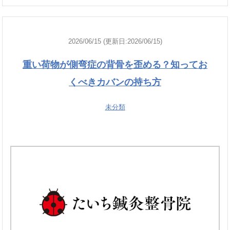
2026/06/15 (更新日:2026/06/15)
重い荷物が側弯症の背骨を歪める？知ってお
くべきカバンの持ち方
未分類