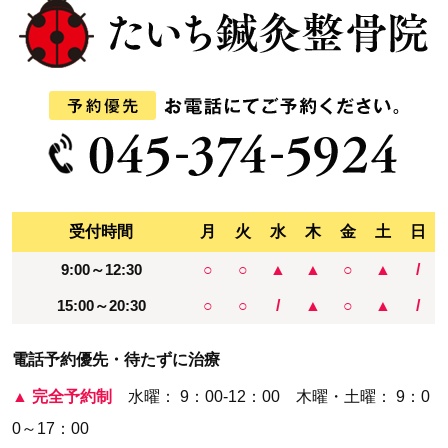
受付時間
月
火
水
木
金
土
日
9:00～12:30
○
○
▲
▲
○
▲
/
15:00～20:30
○
○
/
▲
○
▲
/
電話予約優先・待たずに治療
▲
完全予約制
水曜： 9：00-12：00 木曜・土曜： 9：0
0～17：00