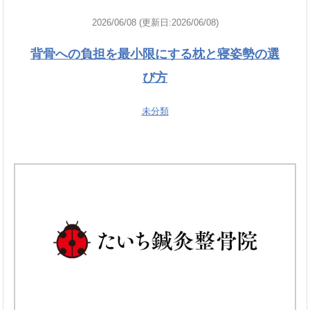
2026/06/08 (更新日:2026/06/08)
背骨への負担を最小限にする枕と寝姿勢の選
び方
未分類