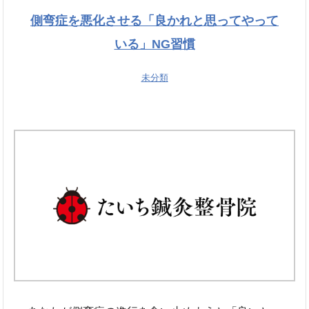
側弯症を悪化させる「良かれと思ってやって
いる」NG習慣
未分類