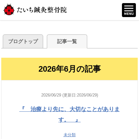
ブログトップ
記事一覧
2026年6月の記事
2026/06/29 (更新日:2026/06/29)
『 治療より先に、大切なことがありま
す。 』
未分類