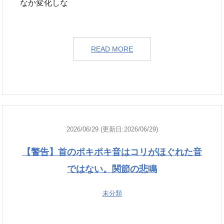
なか変化しな
READ MORE
2026/06/29 (更新日:2026/06/29)
【警告】首のポキポキ音はコリがほぐれた音
ではない。関節の悲鳴
未分類