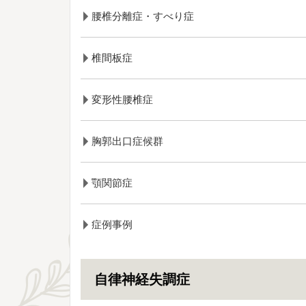
腰椎分離症・すべり症
椎間板症
変形性腰椎症
胸郭出口症候群
顎関節症
症例事例
自律神経失調症