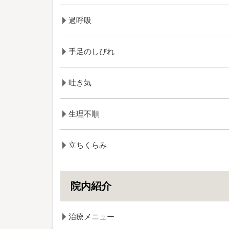
過呼吸
手足のしびれ
吐き気
生理不順
立ちくらみ
院内紹介
治療メニュー