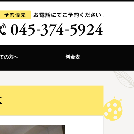
ての方へ
料金表
体