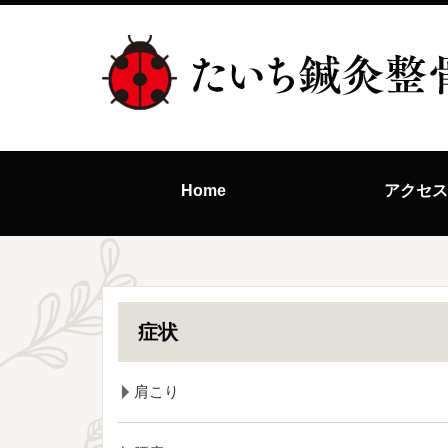
Home
アクセ
症状
肩こり