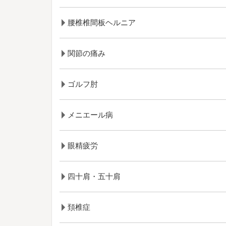
腰椎椎間板ヘルニア
関節の痛み
ゴルフ肘
メニエール病
眼精疲労
四十肩・五十肩
頚椎症