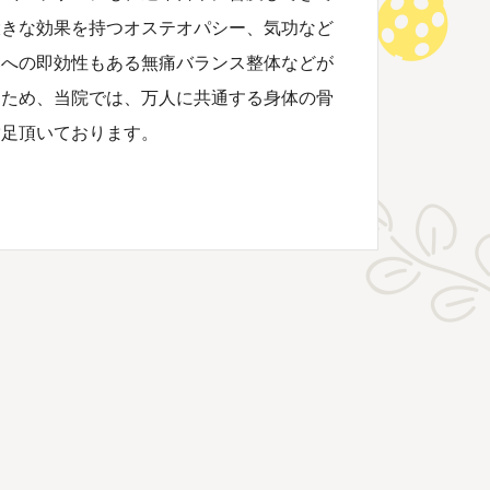
大きな効果を持つオステオパシー、気功など
みへの即効性もある無痛バランス整体などが
うため、
当院では、万人に共通する身体の骨
満足頂いております。