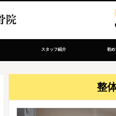
ス
スタッフ紹介
初め
整