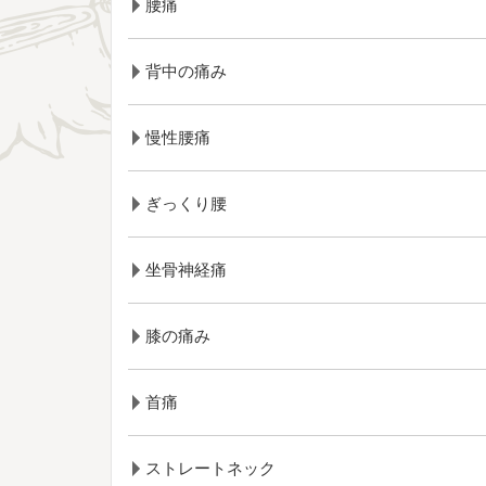
腰痛
背中の痛み
慢性腰痛
ぎっくり腰
坐骨神経痛
膝の痛み
首痛
ストレートネック