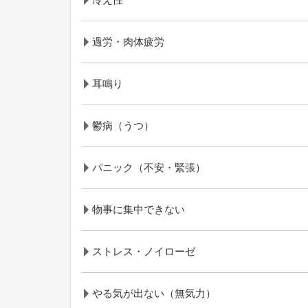
過労・肉体疲労
耳鳴り
鬱病（うつ）
パニック（不安・緊張）
物事に集中できない
ストレス・ノイローゼ
やる気が出ない（無気力）