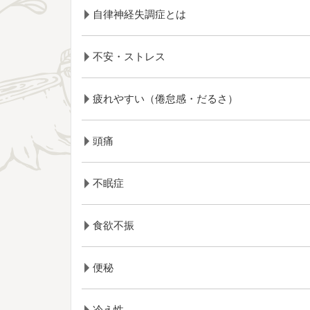
自律神経失調症とは
不安・ストレス
疲れやすい（倦怠感・だるさ）
頭痛
不眠症
食欲不振
便秘
冷え性