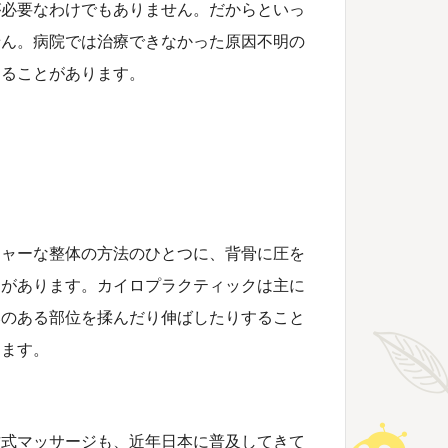
が必要なわけでもありません。だからといっ
せん。病院では治療できなかった原因不明の
あることがあります。
ジャーな整体の方法のひとつに、背骨に圧を
クがあります。
カイロプラクティックは主に
みのある部位を揉んだり伸ばしたりすること
ります。
古式マッサージも、近年日本に普及してきて