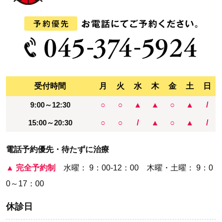
受付時間
月
火
水
木
金
土
日
9:00～12:30
○
○
▲
▲
○
▲
/
15:00～20:30
○
○
/
▲
○
▲
/
電話予約優先・待たずに治療
▲
完全予約制
水曜： 9：00-12：00 木曜・土曜： 9：0
0～17：00
休診日