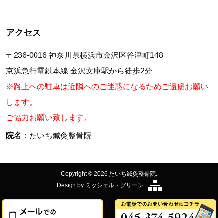
アクセス
〒236-0016 神奈川県横浜市金沢区谷津町148
京浜急行電鉄本線 金沢文庫駅から徒歩2分
※路上への駐車は近隣へのご迷惑になるためご遠慮お願い
します。
ご協力お願い致します。
院名
：たいち鍼灸整骨院
Copyright © 2026 たいち鍼灸整骨院.
Design by
ミッシェル・グリーン