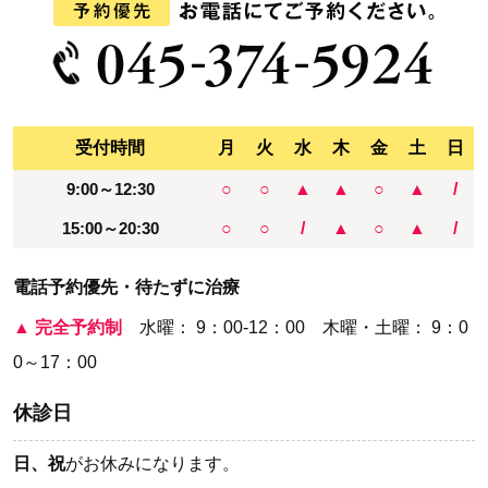
受付時間
月
火
水
木
金
土
日
9:00～12:30
○
○
▲
▲
○
▲
/
15:00～20:30
○
○
/
▲
○
▲
/
電話予約優先・待たずに治療
▲
完全予約制
水曜： 9：00-12：00 木曜・土曜： 9：0
0～17：00
休診日
日、祝
がお休みになります。