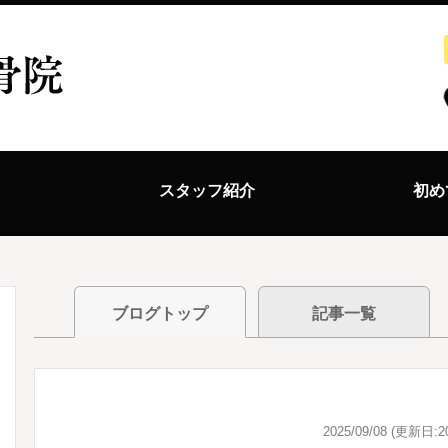
ス
スタッフ紹介
初め
ブログトップ
記事一覧
2025/09/08 (更新日:20