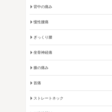
背中の痛み
慢性腰痛
ぎっくり腰
坐骨神経痛
膝の痛み
首痛
ストレートネック