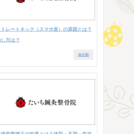
ストレートネック（スマホ首）の原因とは？
治し方は？
未分類
産後骨盤矯正の効果とは？体型・不調・気持