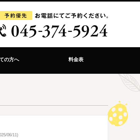
ての方へ
料金表
25/06/11)