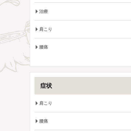
治療
肩こり
腰痛
症状
肩こり
腰痛