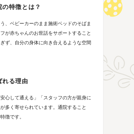
院の特徴とは？
よう、ベビーカーのまま施術ベッドのそばま
ッフが赤ちゃんのお世話をサポートすること
すぎず、自分の身体に向き合えるような空間
ばれる理由
ら安心して通える」「スタッフの方が親身に
声が多く寄せられています。通院すること
が特徴です。