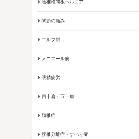
腰椎椎間板ヘルニア
関節の痛み
ゴルフ肘
メニエール病
眼精疲労
四十肩・五十肩
頚椎症
腰椎分離症・すべり症