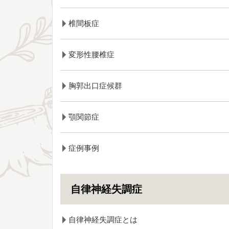
椎間板症
変形性腰椎症
胸郭出口症候群
顎関節症
症例事例
自律神経失調症
自律神経失調症とは