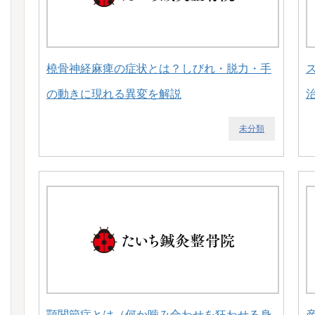
橈骨神経麻痺の症状とは？しびれ・脱力・手
の動きに現れる異変を解説
未分類
顎関節症とは（何か噛み合わせを狂わせる身