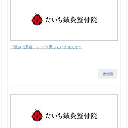
『痛みは悪者。』 そう思っていませんか？
未分類