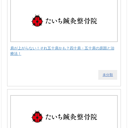
肩が上がらない！それ五十肩かも？四十肩・五十肩の原因と治
療法！
未分類