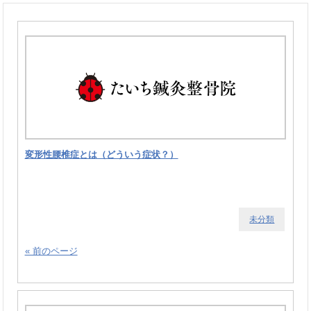
変形性腰椎症とは（どういう症状？）
未分類
« 前のページ