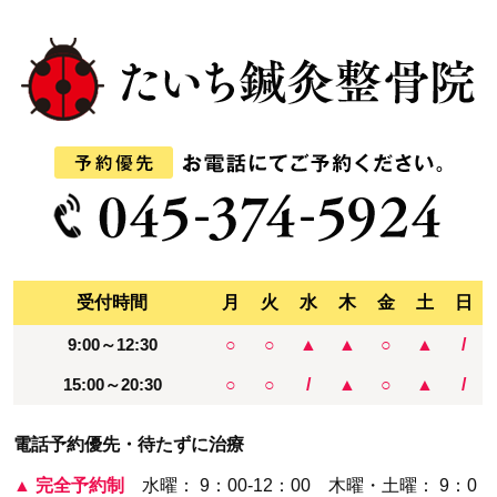
受付時間
月
火
水
木
金
土
日
9:00～12:30
○
○
▲
▲
○
▲
/
15:00～20:30
○
○
/
▲
○
▲
/
電話予約優先・待たずに治療
▲
完全予約制
水曜： 9：00-12：00 木曜・土曜： 9：0