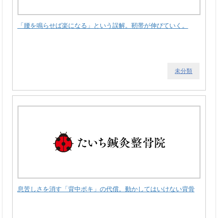
「腰を鳴らせば楽になる」という誤解。靭帯が伸びていく。
未分類
息苦しさを消す「背中ポキ」の代償。動かしてはいけない背骨