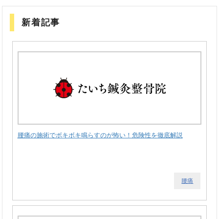
新着記事
腰痛の施術でボキボキ鳴らすのが怖い！危険性を徹底解説
腰痛