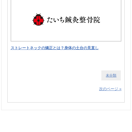
ストレートネックの矯正とは？身体の土台の見直し
未分類
次のページ »