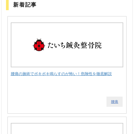
新着記事
腰痛の施術でボキボキ鳴らすのが怖い！危険性を徹底解説
腰痛