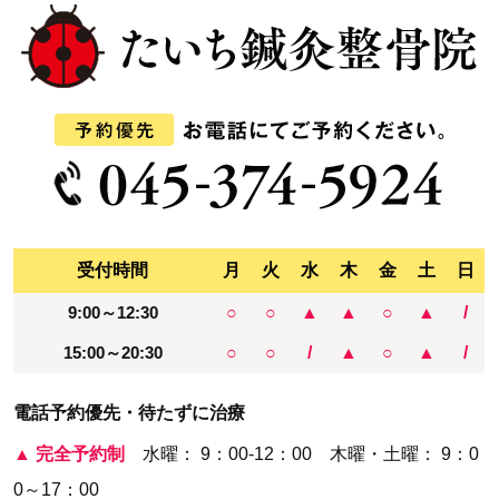
受付時間
月
火
水
木
金
土
日
9:00～12:30
○
○
▲
▲
○
▲
/
15:00～20:30
○
○
/
▲
○
▲
/
電話予約優先・待たずに治療
▲
完全予約制
水曜： 9：00-12：00 木曜・土曜： 9：0
0～17：00