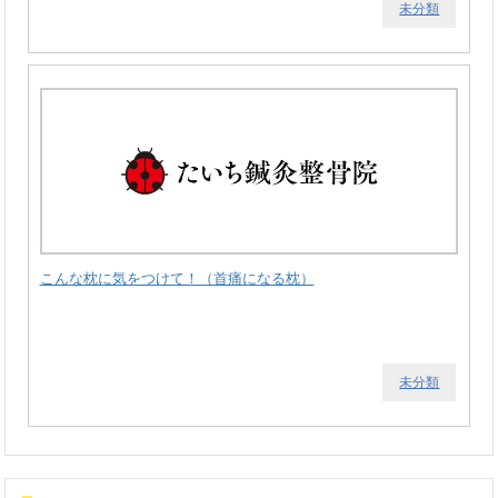
未分類
こんな枕に気をつけて！（首痛になる枕）
未分類