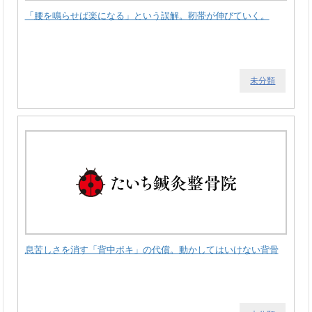
「腰を鳴らせば楽になる」という誤解。靭帯が伸びていく。
未分類
息苦しさを消す「背中ポキ」の代償。動かしてはいけない背骨