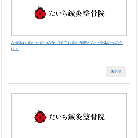
なぜ私は疲れやすいのか（寝ても疲れが取れない身体の歪みと
は）
未分類