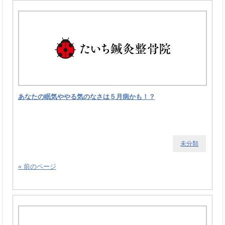
あなたの眠気ややる気のなさは５月病かも！？
未分類
« 前のページ