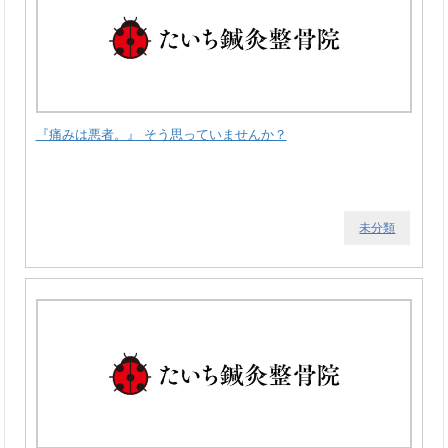
『痛みは悪者。』 そう思っていませんか？
未分類