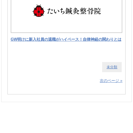
GW明けに新入社員の退職がハイペース！自律神経の関わりとは
未分類
次のページ »