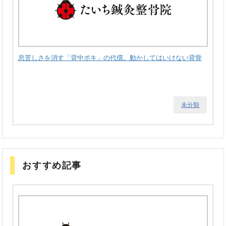
息苦しさを消す「背中ポキ」の代償。動かしてはいけない背骨
未分類
おすすめ記事