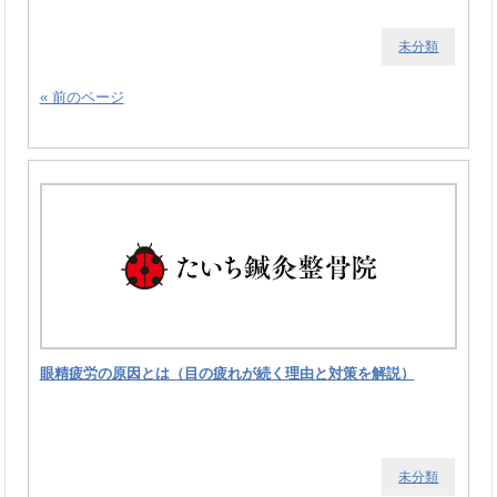
未分類
« 前のページ
眼精疲労の原因とは（目の疲れが続く理由と対策を解説）
未分類