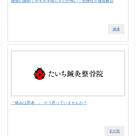
腰痛の施術でボキボキ鳴らすのが怖い！危険性を徹底解説
腰痛
『痛みは悪者。』 そう思っていませんか？
未分類