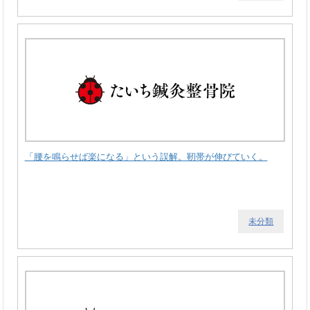
「腰を鳴らせば楽になる」という誤解。靭帯が伸びていく。
未分類