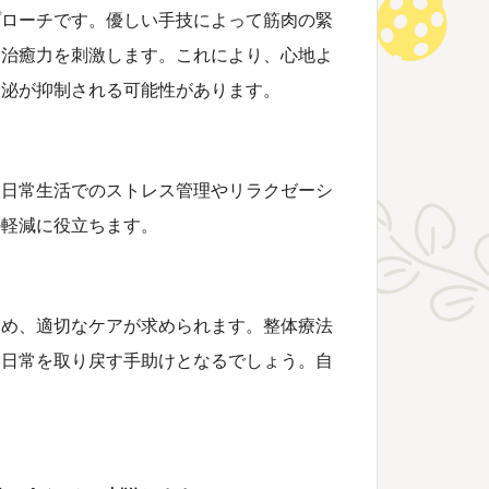
プローチです。優しい手技によって筋肉の緊
然治癒力を刺激します。これにより、心地よ
分泌が抑制される可能性があります。
、日常生活でのストレス管理やリラクゼーシ
の軽減に役立ちます。
ため、適切なケアが求められます。整体療法
な日常を取り戻す手助けとなるでしょう。自