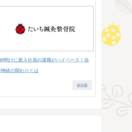
GW明けに新入社員の退職がハイペース！自
律神経の関わりとは
未分類