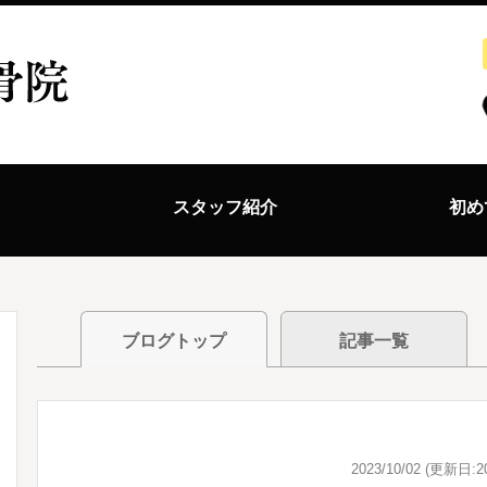
ス
スタッフ紹介
初め
ブログトップ
記事一覧
2023/10/02 (更新日:20