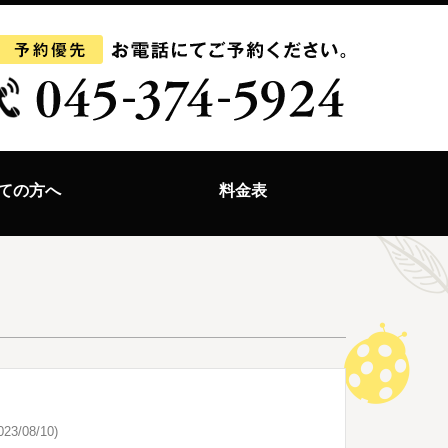
ての方へ
料金表
23/08/10)