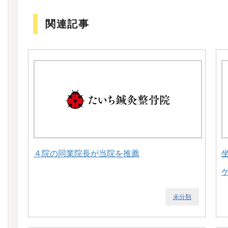
関連記事
４院の同業院長が当院を推薦
未分類