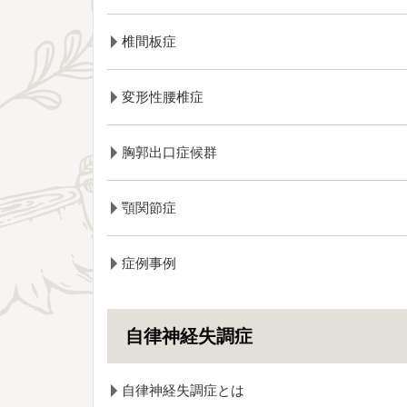
椎間板症
変形性腰椎症
胸郭出口症候群
顎関節症
症例事例
自律神経失調症
自律神経失調症とは