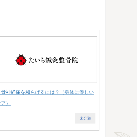
坐骨神経痛を和らげるには？（身体に優しい
ケア）
未分類