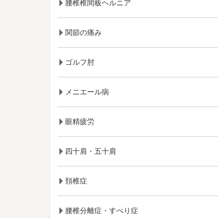
腰椎椎間板ヘルニア
関節の痛み
ゴルフ肘
メニエール病
眼精疲労
四十肩・五十肩
頚椎症
腰椎分離症・すべり症