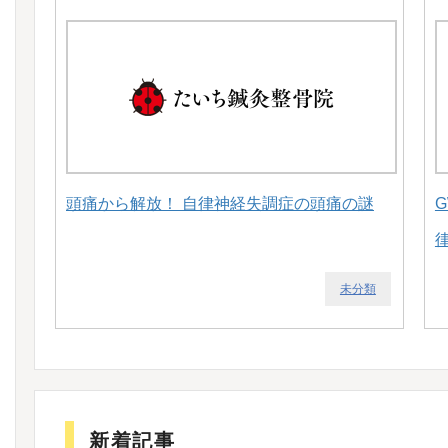
頭痛から解放！ 自律神経失調症の頭痛の謎
未分類
新着記事