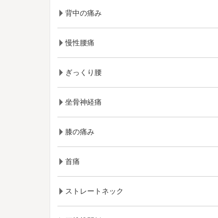
背中の痛み
慢性腰痛
ぎっくり腰
坐骨神経痛
膝の痛み
首痛
ストレートネック