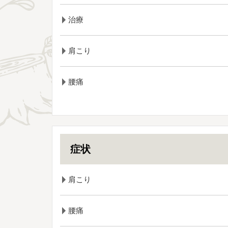
治療
肩こり
腰痛
症状
肩こり
腰痛