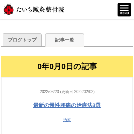
ブログトップ
記事一覧
0年0月0日の記事
2022/06/20 (更新日:2022/02/02)
最新の慢性腰痛の治療法3選
治療