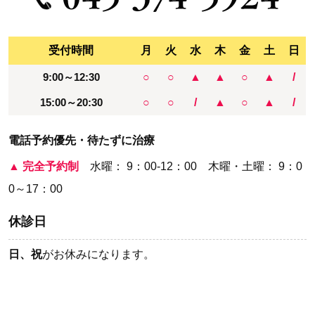
受付時間
月
火
水
木
金
土
日
9:00～12:30
○
○
▲
▲
○
▲
/
15:00～20:30
○
○
/
▲
○
▲
/
電話予約優先・待たずに治療
▲
完全予約制
水曜： 9：00-12：00 木曜・土曜： 9：0
0～17：00
休診日
日、祝
がお休みになります。