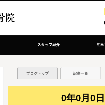
ス
スタッフ紹介
初め
ブログトップ
記事一覧
0年0月0