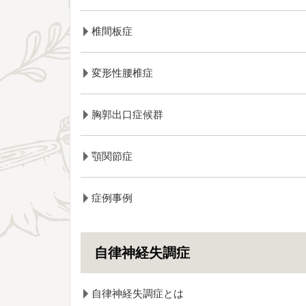
椎間板症
変形性腰椎症
胸郭出口症候群
顎関節症
症例事例
自律神経失調症
自律神経失調症とは