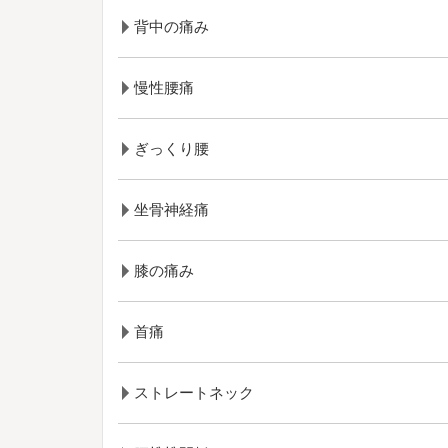
背中の痛み
慢性腰痛
ぎっくり腰
坐骨神経痛
膝の痛み
首痛
ストレートネック