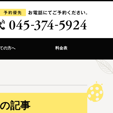
ての方へ
料金表
日の記事