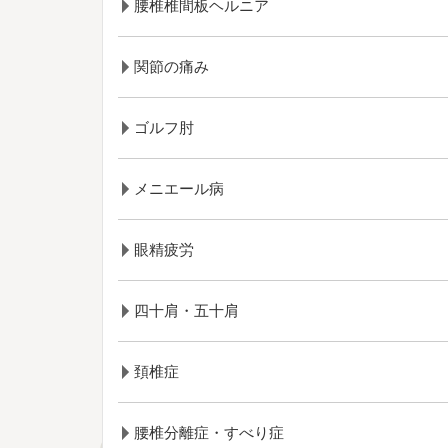
腰椎椎間板ヘルニア
関節の痛み
ゴルフ肘
メニエール病
眼精疲労
四十肩・五十肩
頚椎症
腰椎分離症・すべり症