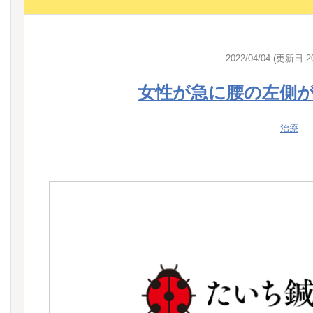
2022/04/04 (更新日:20
女性が急に腰の左側
治療