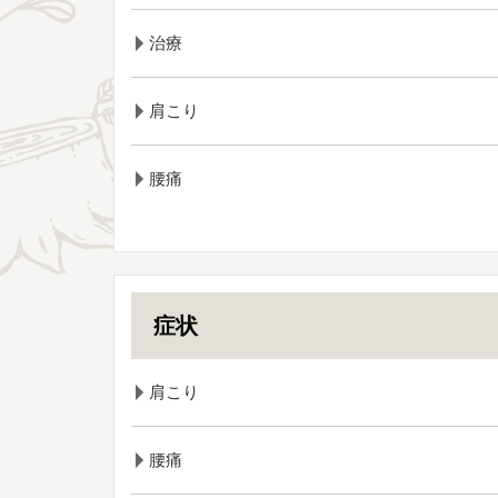
治療
肩こり
腰痛
症状
肩こり
腰痛