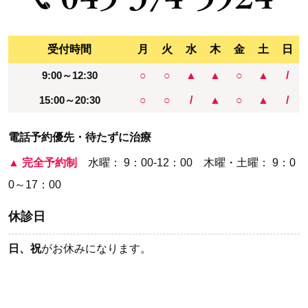
受付時間
月
火
水
木
金
土
日
9:00～12:30
○
○
▲
▲
○
▲
/
15:00～20:30
○
○
/
▲
○
▲
/
電話予約優先・待たずに治療
▲
完全予約制
水曜： 9：00-12：00 木曜・土曜： 9：0
0～17：00
休診日
日、祝
がお休みになります。