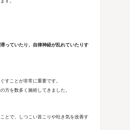
ります。
が滞っていたり、自律神経が乱れていたりす
ほぐすことが非常に重要です。
りの方を数多く施術してきました。
すことで、しつこい首こりや吐き気を改善す