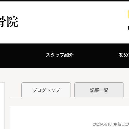
ス
スタッフ紹介
初め
ブログトップ
記事一覧
2023/04/10 (更新日:20