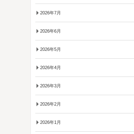
2026年7月
2026年6月
2026年5月
2026年4月
2026年3月
2026年2月
2026年1月