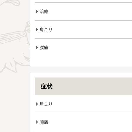
治療
肩こり
腰痛
症状
肩こり
腰痛