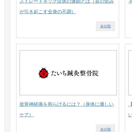
ストレートネック症状の連鎖とは（首の歪み
が引き起こす全身の不調）
未分類
坐骨神経痛を和らげるには？（身体に優しい
ケア）
未分類