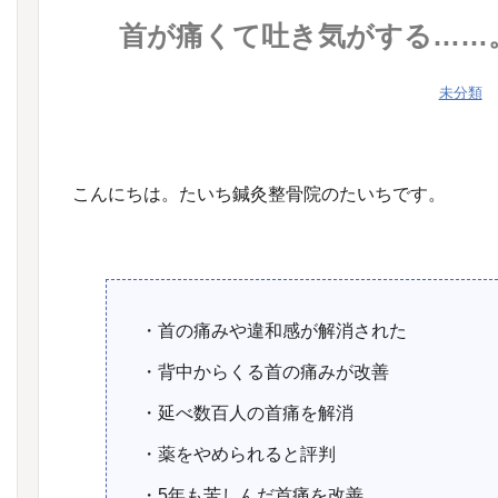
首が痛くて吐き気がする……
未分類
こんにちは。たいち鍼灸整骨院のたいちです。
・首の痛みや違和感が解消された
・背中からくる首の痛みが改善
・延べ数百人の首痛を解消
・薬をやめられると評判
・5年も苦しんだ首痛を改善