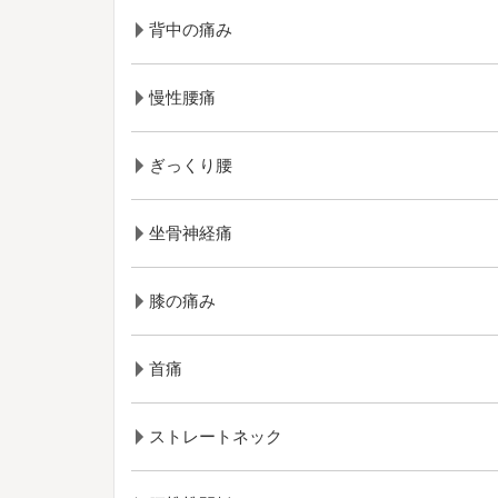
背中の痛み
慢性腰痛
ぎっくり腰
坐骨神経痛
膝の痛み
首痛
ストレートネック