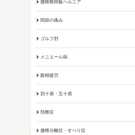
腰椎椎間板ヘルニア
関節の痛み
ゴルフ肘
メニエール病
眼精疲労
四十肩・五十肩
頚椎症
腰椎分離症・すべり症