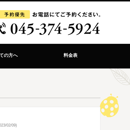
ての方へ
料金表
23/02/09)