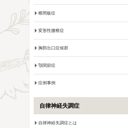
椎間板症
変形性腰椎症
胸郭出口症候群
顎関節症
症例事例
自律神経失調症
自律神経失調症とは