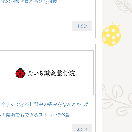
４院の同業院長が当院を推薦
未分類
【今すぐできる】背中の痛みをなんとかした
い！職場でもできるストレッチ3選
未分類