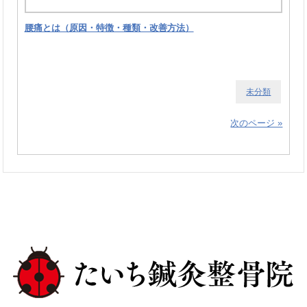
腰痛とは（原因・特徴・種類・改善方法）
未分類
次のページ »