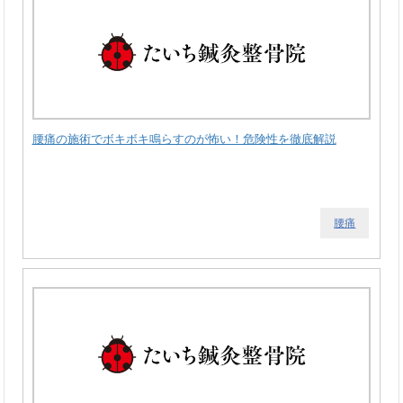
腰痛の施術でボキボキ鳴らすのが怖い！危険性を徹底解説
腰痛