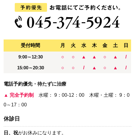
受付時間
月
火
水
木
金
土
日
9:00～12:30
○
○
▲
▲
○
▲
/
15:00～20:30
○
○
/
▲
○
▲
/
電話予約優先・待たずに治療
▲
完全予約制
水曜： 9：00-12：00 木曜・土曜： 9：0
0～17：00
休診日
日、祝
がお休みになります。