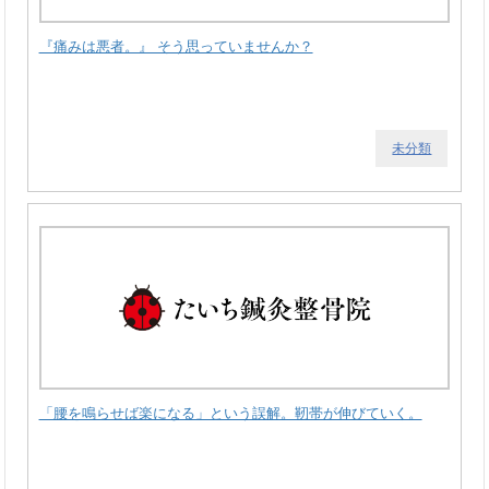
『痛みは悪者。』 そう思っていませんか？
未分類
「腰を鳴らせば楽になる」という誤解。靭帯が伸びていく。