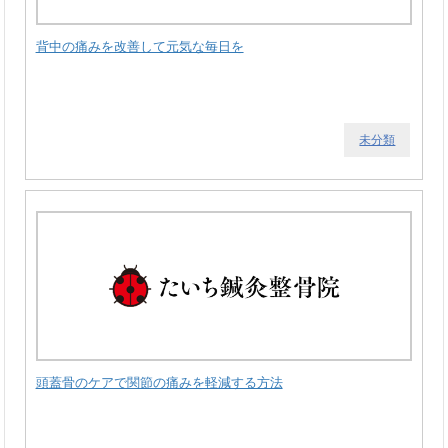
背中の痛みを改善して元気な毎日を
未分類
頭蓋骨のケアで関節の痛みを軽減する方法