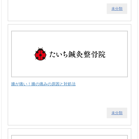
未分類
膝が痛い！膝の痛みの原因と対処法
未分類