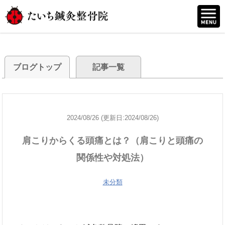
ブログトップ
記事一覧
2024/08/26 (更新日:2024/08/26)
肩こりからくる頭痛とは？（肩こりと頭痛の
関係性や対処法）
未分類