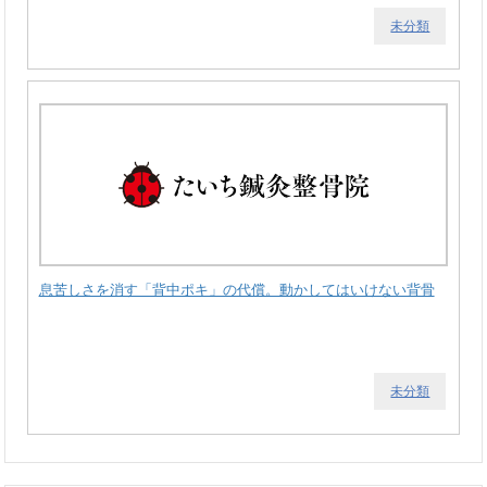
未分類
息苦しさを消す「背中ポキ」の代償。動かしてはいけない背骨
未分類