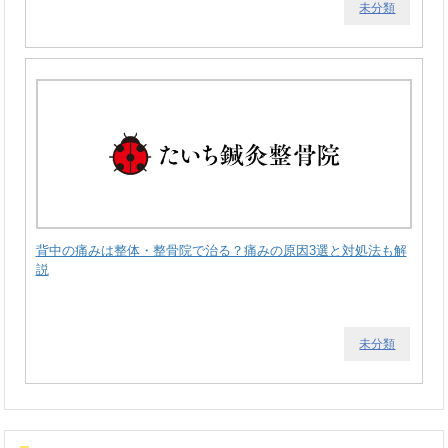
未分類
背中の痛みは整体・整骨院で治る？痛みの原因3選と対処法も解
説
未分類