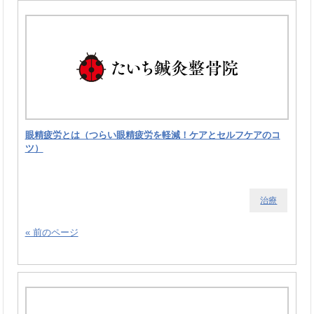
眼精疲労とは（つらい眼精疲労を軽減！ケアとセルフケアのコ
ツ）
治療
« 前のページ