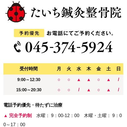
受付時間
月
火
水
木
金
土
日
9:00～12:30
○
○
▲
▲
○
▲
/
15:00～20:30
○
○
/
▲
○
▲
/
電話予約優先・待たずに治療
▲
完全予約制
水曜： 9：00-12：00 木曜・土曜： 9：0
0～17：00