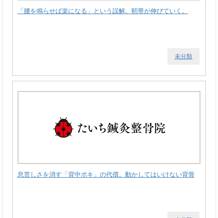
「腰を鳴らせば楽になる」という誤解。靭帯が伸びていく。
未分類
息苦しさを消す「背中ポキ」の代償。動かしてはいけない背骨