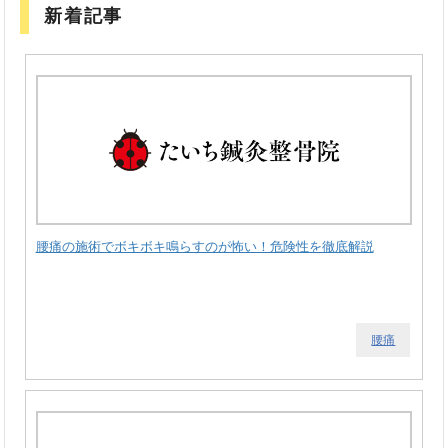
新着記事
腰痛の施術でボキボキ鳴らすのが怖い！危険性を徹底解説
腰痛