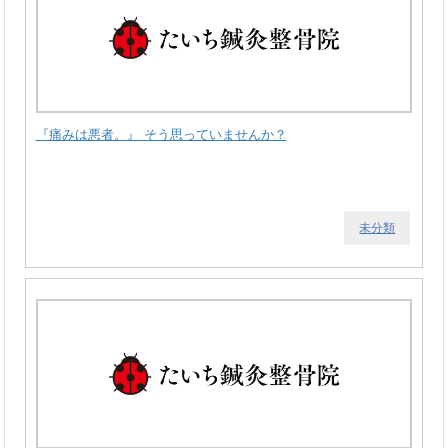
『痛みは悪者。』 そう思っていませんか？
未分類