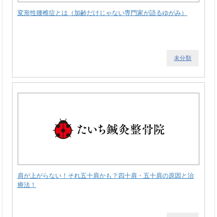
変形性腰椎症とは（加齢だけじゃない専門家が語るゆがみ）
未分類
肩が上がらない！それ五十肩かも？四十肩・五十肩の原因と治
療法！