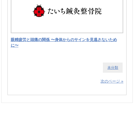
眼精疲労と頭痛の関係 〜身体からのサインを見逃さないため
に〜
未分類
次のページ »