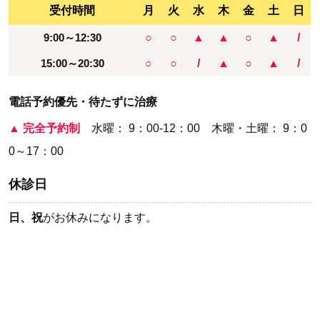
受付時間
月
火
水
木
金
土
日
9:00～12:30
○
○
▲
▲
○
▲
/
15:00～20:30
○
○
/
▲
○
▲
/
電話予約優先・待たずに治療
▲
完全予約制
水曜： 9：00-12：00 木曜・土曜： 9：0
0～17：00
休診日
日、祝
がお休みになります。