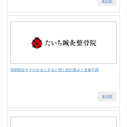
未分類
顎関節症をそのままにすると招く顔の歪みと全身不調
未分類