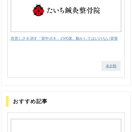
息苦しさを消す「背中ポキ」の代償。動かしてはいけない背骨
未分類
おすすめ記事