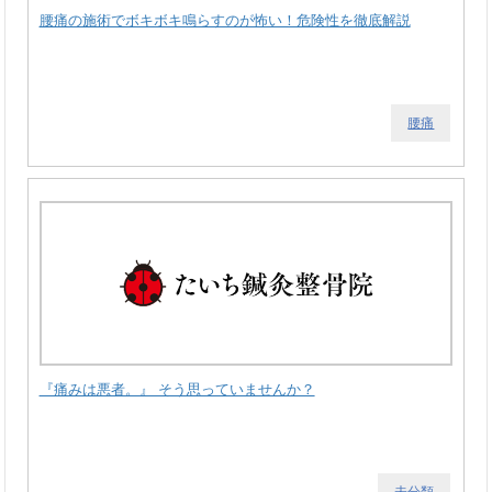
腰痛の施術でボキボキ鳴らすのが怖い！危険性を徹底解説
腰痛
『痛みは悪者。』 そう思っていませんか？
未分類