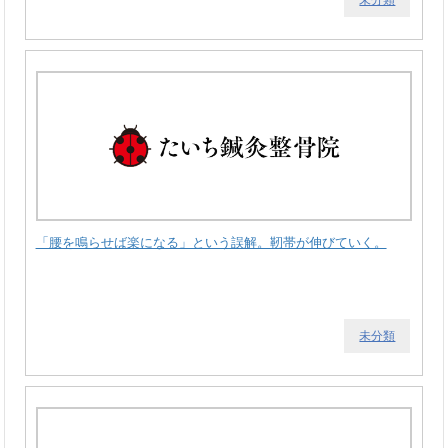
「腰を鳴らせば楽になる」という誤解。靭帯が伸びていく。
未分類