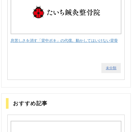
息苦しさを消す「背中ポキ」の代償。動かしてはいけない背骨
未分類
おすすめ記事