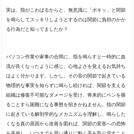
実は、指がこわばるからと、無意識に「ポキッ」と関節
を鳴らしてスッキリしようとするのは関節に負担のかか
る行為だと知ってましたか？
パソコン作業や家事の合間に、指を鳴らすと一時的に血
流が良くなったように感じ、心地よさを覚えるお気持ち
はよく分かります。しかし、その音の関節で起きている
物理的な事実を知らずに鳴らし続ければ、関節を支える
組織は修復不可能なダメージを受け、将来的にペンを握
ることすら困難になる事態を招きかねません。指の関節
に起きている解剖学的なメカニズムを理解し、鳴らした
くなる真の原因から改善を図れば、関節の変形への恐怖
を手放し、いつまでも思い通りに動く手を取り戻すこと