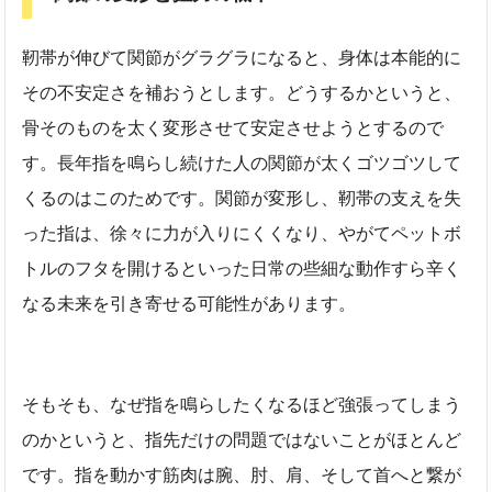
靭帯が伸びて関節がグラグラになると、身体は本能的に
その不安定さを補おうとします。どうするかというと、
骨そのものを太く変形させて安定させようとするので
す。長年指を鳴らし続けた人の関節が太くゴツゴツして
くるのはこのためです。関節が変形し、靭帯の支えを失
った指は、徐々に力が入りにくくなり、やがてペットボ
トルのフタを開けるといった日常の些細な動作すら辛く
なる未来を引き寄せる可能性があります。
そもそも、なぜ指を鳴らしたくなるほど強張ってしまう
のかというと、指先だけの問題ではないことがほとんど
です。指を動かす筋肉は腕、肘、肩、そして首へと繋が