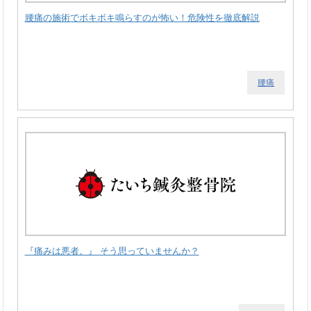
腰痛の施術でボキボキ鳴らすのが怖い！危険性を徹底解説
腰痛
『痛みは悪者。』 そう思っていませんか？