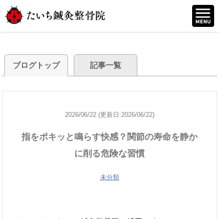
ブログトップ
記事一覧
2026/06/22 (更新日:2026/06/22)
指をポキッと鳴らす快感？関節の寿命を静か
に削る危険な習慣
未分類