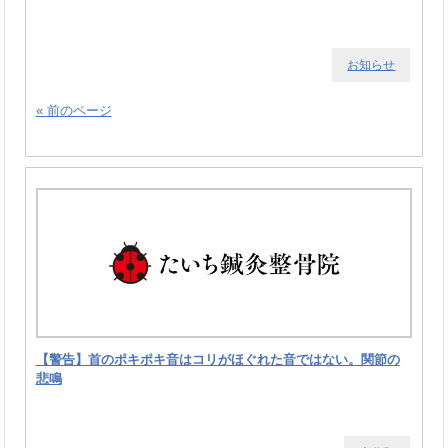
お知らせ
« 前のページ
【警告】首のポキポキ音はコリがほぐれた音ではない。関節の
悲鳴