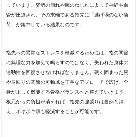
っています。姿勢の崩れや腕のねじれによって神経や血
管が圧迫され、その末端である指先に「逃げ場のない負
荷」が集中している結果なのです。
指先への異常なストレスを軽減するためには、指の関節
に無理な力を加えて鳴らすのではなく、失われた身体の
連動性を回復させなければなりません。硬く固まった腕
や肩回りの関節の可動域を丁寧なアプローチで広げ、全
身が正しく機能する骨格バランスへと整えていきます。
根元からの負担が消えれば、指先の強張りは自然と消
え、ポキポキ癖も軽減することが可能です。