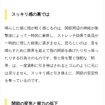
スッキリ感の裏では
鳴らした後に指が軽く感じるのは、関節周辺の神経が衝
撃波によって一時的に麻痺し、ストレッチ効果で血流が
一時的に増した錯覚に過ぎません。恐ろしいのは、音を
鳴らすために限界を超えて指の関節を曲げたり引っ張っ
たりする行為そのものです。骨と骨を繋ぐ強靭な「靭
帯」は、一度過剰に引き伸ばされるとゴムのように元に
は戻りません。スッキリ感と引き換えに、関節の安定性
を奪っているのです。
関節の変形と握力の低下