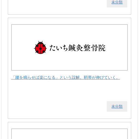
未分類
「腰を鳴らせば楽になる」という誤解。靭帯が伸びていく。
未分類