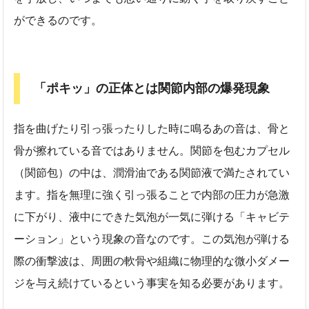
ができるのです。
「ポキッ」の正体とは関節内部の爆発現象
指を曲げたり引っ張ったりした時に鳴るあの音は、骨と
骨が擦れている音ではありません。関節を包むカプセル
（関節包）の中は、潤滑油である関節液で満たされてい
ます。指を無理に強く引っ張ることで内部の圧力が急激
に下がり、液中にできた気泡が一気に弾ける「キャビテ
ーション」という現象の音なのです。この気泡が弾ける
際の衝撃波は、周囲の軟骨や組織に物理的な微小ダメー
ジを与え続けているという事実を知る必要があります。