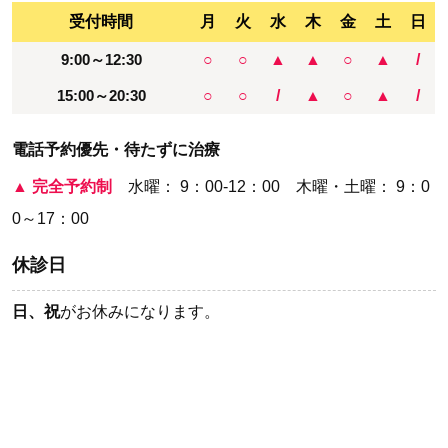
受付時間
月
火
水
木
金
土
日
9:00～12:30
○
○
▲
▲
○
▲
/
15:00～20:30
○
○
/
▲
○
▲
/
電話予約優先・待たずに治療
▲
完全予約制
水曜： 9：00-12：00 木曜・土曜： 9：0
0～17：00
休診日
日、祝
がお休みになります。