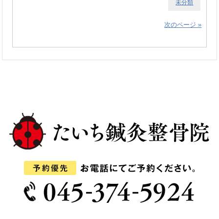
未分類
次のページ »