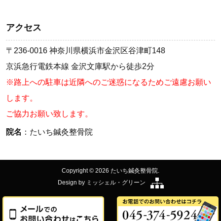
アクセス
〒236-0016 神奈川県横浜市金沢区谷津町148
京浜急行電鉄本線 金沢文庫駅から徒歩2分
※路上への駐車は近隣へのご迷惑になるためご遠慮お願い
します。
ご協力お願い致します。
院名
：たいち鍼灸整骨院
Copyright © 2026 たいち鍼灸整骨院.
Design by
ミッシェル・グリーン