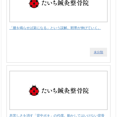
「腰を鳴らせば楽になる」という誤解。靭帯が伸びていく。
未分類
息苦しさを消す「背中ポキ」の代償。動かしてはいけない背骨