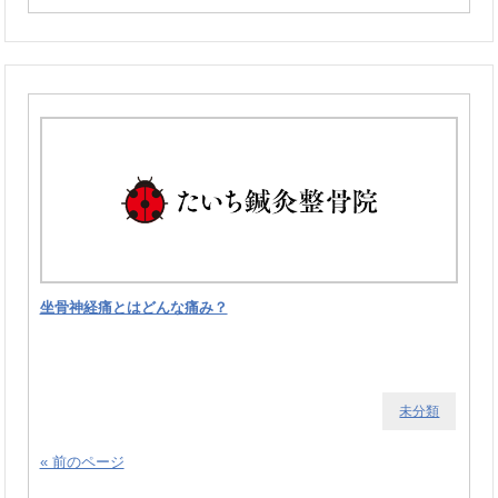
坐骨神経痛とはどんな痛み？
未分類
« 前のページ