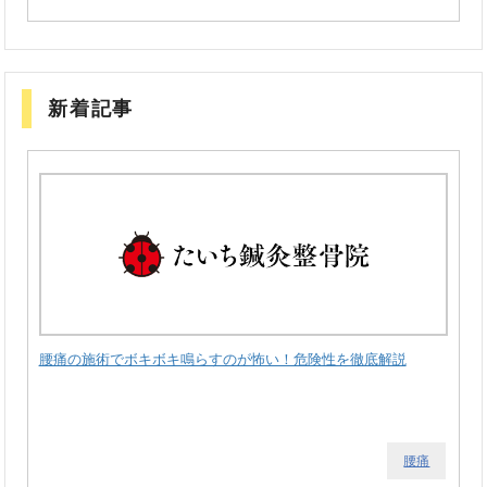
新着記事
腰痛の施術でボキボキ鳴らすのが怖い！危険性を徹底解説
腰痛