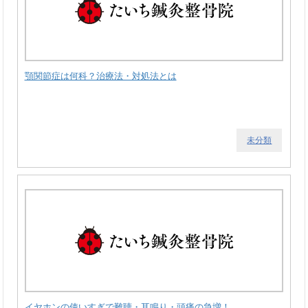
顎関節症は何科？治療法・対処法とは
未分類
イヤホンの使いすぎで難聴・耳鳴り・頭痛の急増！