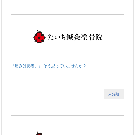
『痛みは悪者。』 そう思っていませんか？
未分類