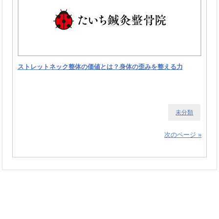
ストレットネック整体の価値とは？身体の歪みを整える力
未分類
次のページ »