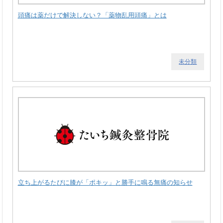
頭痛は薬だけで解決しない？「薬物乱用頭痛」とは
未分類
立ち上がるたびに膝が「ポキッ」と勝手に鳴る無痛の知らせ