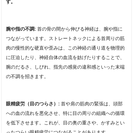
す。
腕や指の不調:
首の骨の間から伸びる神経は、腕や指に
つながっています。ストレートネックによる首周りの筋
肉の慢性的な硬直や歪みは、この神経の通り道を物理的
に圧迫したり、神経自体の血流を妨げたりすることで、
腕のだるさ、しびれ、指先の感覚の違和感といった末端
の不調を招きます。
眼精疲労（目のつらさ）:
首や肩の筋肉の緊張は、頭部
への血の流れを悪化させ、特に目の周りの組織への循環
を低下させます。これが、目の奥の重さや、かすみとい
ったつらい眼精疲労につながることがあります。