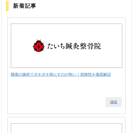
新着記事
腰痛の施術でボキボキ鳴らすのが怖い！危険性を徹底解説
腰痛