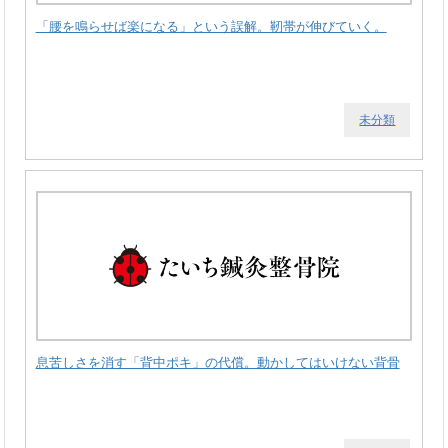
「腰を鳴らせば楽になる」という誤解。靭帯が伸びていく。
未分類
息苦しさを消す「背中ポキ」の代償。動かしてはいけない背骨