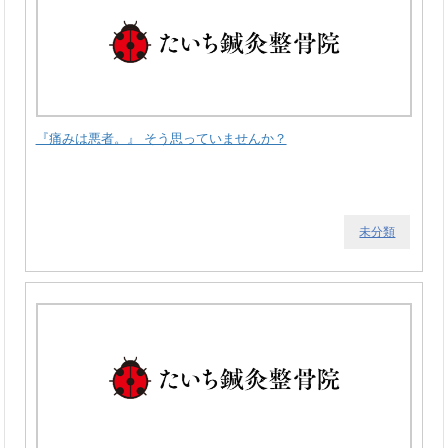
『痛みは悪者。』 そう思っていませんか？
未分類