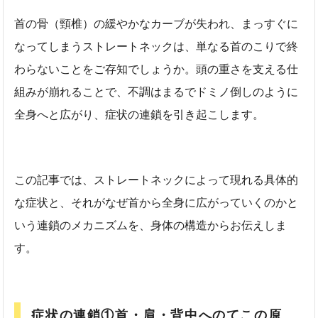
首の骨（頸椎）の緩やかなカーブが失われ、まっすぐに
なってしまうストレートネックは、単なる首のこりで終
わらないことをご存知でしょうか。頭の重さを支える仕
組みが崩れることで、不調はまるでドミノ倒しのように
全身へと広がり、症状の連鎖を引き起こします。
この記事では、ストレートネックによって現れる具体的
な症状と、それがなぜ首から全身に広がっていくのかと
いう連鎖のメカニズムを、身体の構造からお伝えしま
す。
症状の連鎖①首・肩・背中へのてこの原