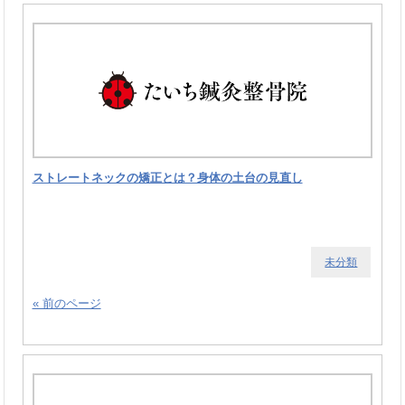
ストレートネックの矯正とは？身体の土台の見直し
未分類
« 前のページ