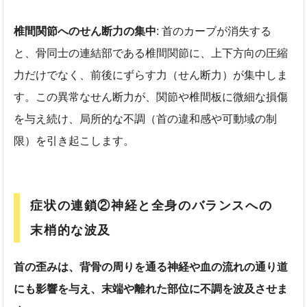
椎間関節へのせん断力の集中
: 首のカーブが消失する
と、骨同士の連結部である椎間関節に、上下方向の圧縮
力だけでなく、前後にずらす力（せん断力）が集中しま
す。この異常なせん断力が、関節や椎間板に微細な損傷
を与え続け、局所的な不調（首の違和感や可動域の制
限）を引き起こします。
症状の連鎖②神経と全身のバランスへの
末梢的な波及
首の歪みは、背骨の周りを通る神経や血の流れの通り道
にも影響を与え、末端や離れた部位に不調を波及させま