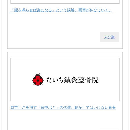
「腰を鳴らせば楽になる」という誤解。靭帯が伸びていく。
未分類
息苦しさを消す「背中ポキ」の代償。動かしてはいけない背骨