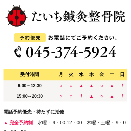
受付時間
月
火
水
木
金
土
日
9:00～12:30
○
○
▲
▲
○
▲
/
15:00～20:30
○
○
/
▲
○
▲
/
電話予約優先・待たずに治療
▲
完全予約制
水曜： 9：00-12：00 木曜・土曜： 9：0