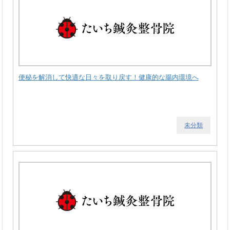
便秘を解消して快適な日々を取り戻す！健康的な腸内環境へ
未分類