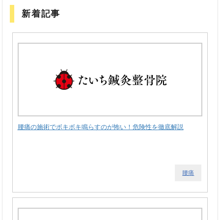
新着記事
腰痛の施術でボキボキ鳴らすのが怖い！危険性を徹底解説
腰痛