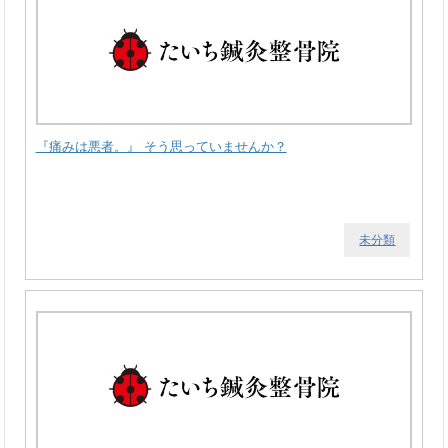
『痛みは悪者。』 そう思っていませんか？
未分類