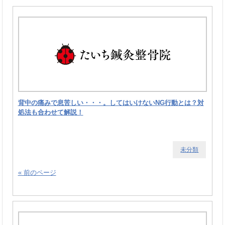
背中の痛みで息苦しい・・・。してはいけないNG行動とは？対
処法も合わせて解説！
未分類
« 前のページ