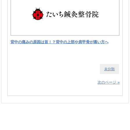
背中の痛みの原因は首！？背中の上部や肩甲骨が痛い方へ
未分類
次のページ »