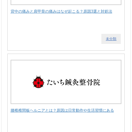
背中の痛みと肩甲骨の痛みはなぜ起こる？原因3選と対処法
未分類
腰椎椎間板ヘルニアとは？原因は日常動作や生活習慣にある