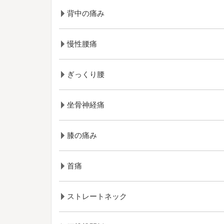
背中の痛み
慢性腰痛
ぎっくり腰
坐骨神経痛
膝の痛み
首痛
ストレートネック