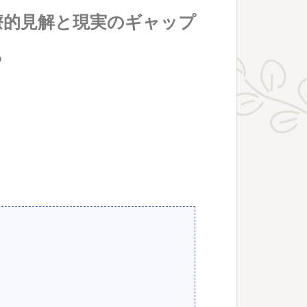
療的見解と現実のギャップ
る