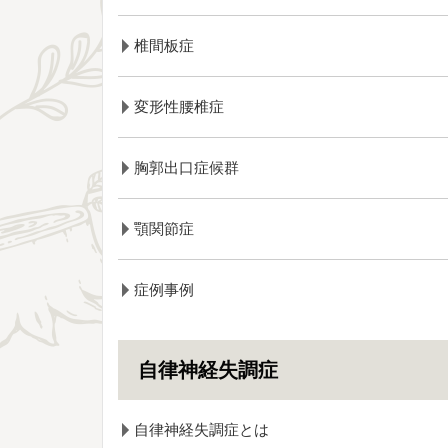
椎間板症
変形性腰椎症
胸郭出口症候群
顎関節症
症例事例
自律神経失調症
自律神経失調症とは