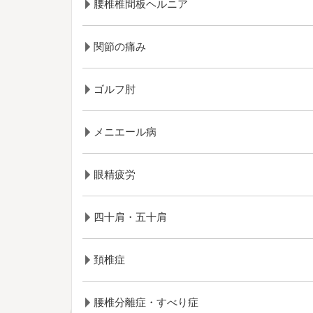
腰椎椎間板ヘルニア
関節の痛み
ゴルフ肘
メニエール病
眼精疲労
四十肩・五十肩
頚椎症
腰椎分離症・すべり症