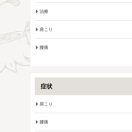
治療
肩こり
腰痛
症状
肩こり
腰痛