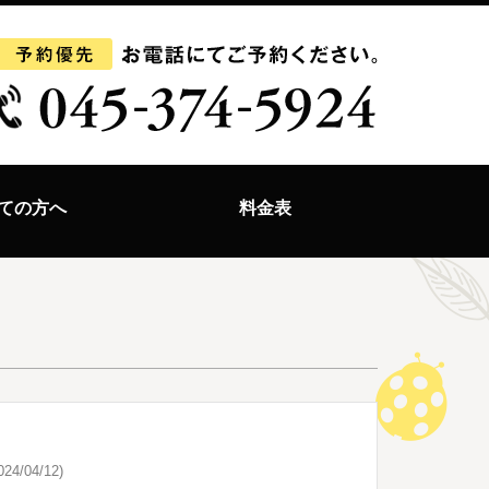
ての方へ
料金表
24/04/12)