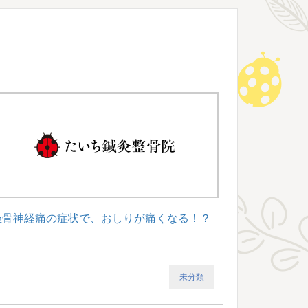
坐骨神経痛の症状で、おしりが痛くなる！？
未分類