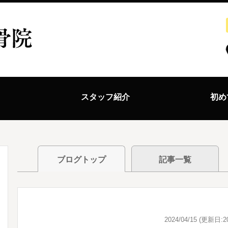
ス
スタッフ紹介
初め
ブログトップ
記事一覧
2024/04/15 (更新日:20