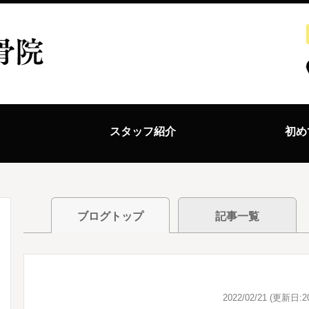
ス
スタッフ紹介
初め
ブログトップ
記事一覧
2022/02/21 (更新日:20