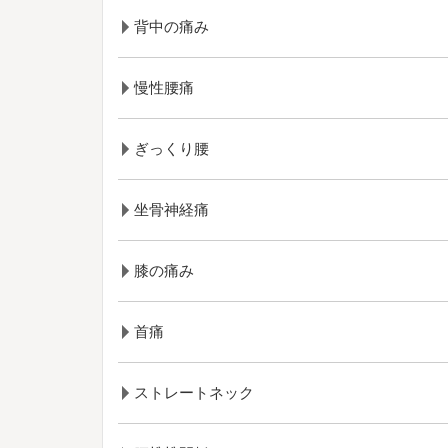
背中の痛み
慢性腰痛
ぎっくり腰
坐骨神経痛
膝の痛み
首痛
ストレートネック