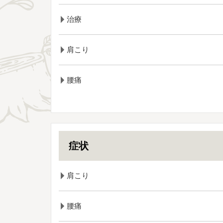
治療
肩こり
腰痛
症状
肩こり
腰痛