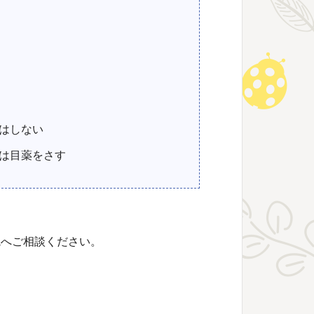
はしない
は目薬をさす
院へご相談ください。