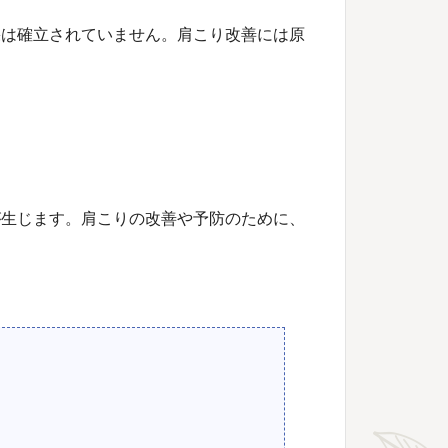
果は確立されていません。肩こり改善には原
が生じます。肩こりの改善や予防のために、