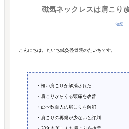
磁気ネックレスは肩こり
治療
こんにちは。たいち鍼灸整骨院のたいちです。
・軽い肩こりが解消された
・肩こりからくる頭痛を改善
・延べ数百人の肩こりを解消
・肩こりの再発が少ないと評判
・20年も苦しんだ肩こりを改善