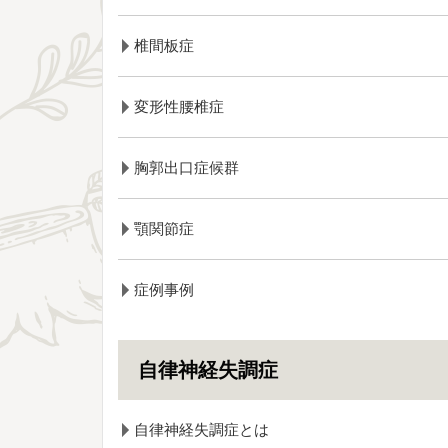
椎間板症
変形性腰椎症
胸郭出口症候群
顎関節症
症例事例
自律神経失調症
自律神経失調症とは