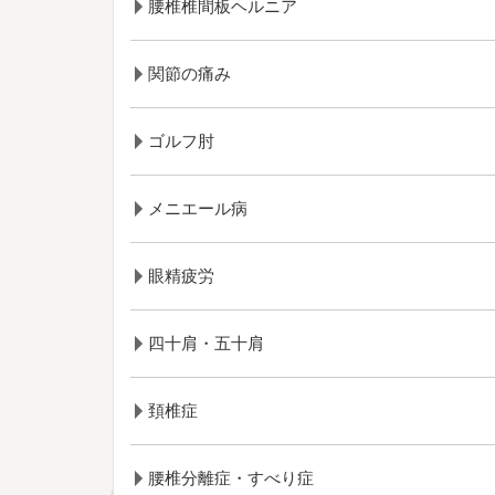
腰椎椎間板ヘルニア
関節の痛み
ゴルフ肘
メニエール病
眼精疲労
四十肩・五十肩
頚椎症
腰椎分離症・すべり症