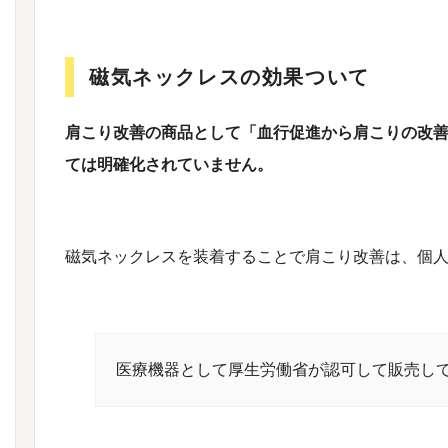
磁気ネックレスの効果ついて
肩こり改善の商品として「血行促進から肩こりの改
ては明確化されていません。
磁気ネックレスを装着することで肩こり改善は、個
医療機器として厚生労働省が認可して販売し