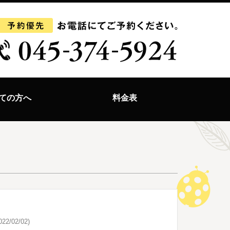
ての方へ
料金表
22/02/02)