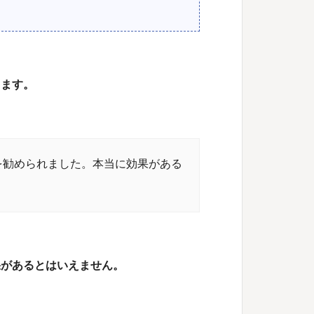
ります。
を勧められました。本当に効果がある
果があるとはいえません
。