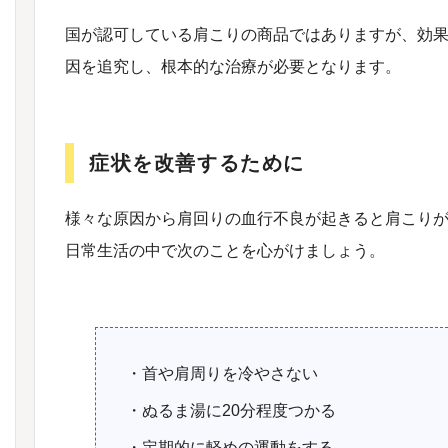
国が認可している肩こりの商品ではありますが、効
因を追究し、根本的な治療が必要となります。
症状を改善するために
様々な原因から肩回りの血行不良が起きると肩こり
日常生活の中で次のことを心がけましょう。
・首や肩周りを冷やさない
・ぬるま湯に20分程度つかる
・定期的に軽めの運動をする