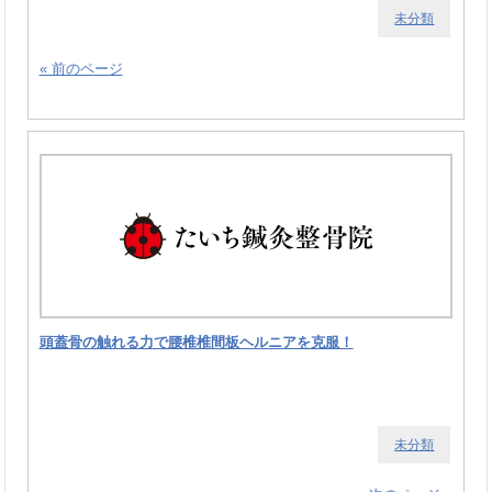
未分類
« 前のページ
頭蓋骨の触れる力で腰椎椎間板ヘルニアを克服！
未分類