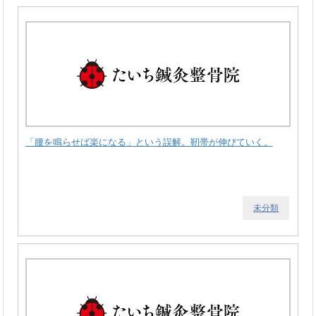
「腰を鳴らせば楽になる」という誤解。靭帯が伸びていく。
未分類