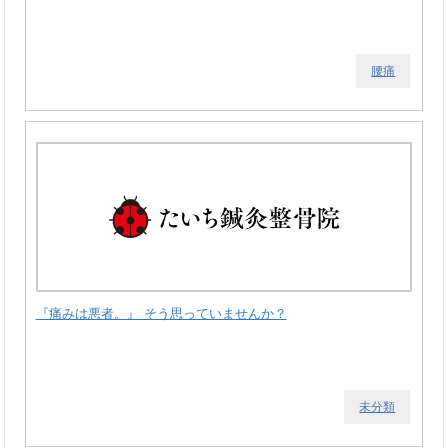
腰痛
『痛みは悪者。』 そう思っていませんか？
未分類