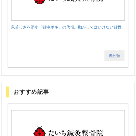
息苦しさを消す「背中ポキ」の代償。動かしてはいけない背骨
未分類
おすすめ記事