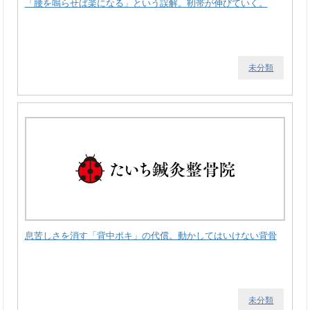
「腰を鳴らせば楽になる」という誤解。靭帯が伸びていく。
未分類
息苦しさを消す「背中ポキ」の代償。動かしてはいけない背骨
未分類