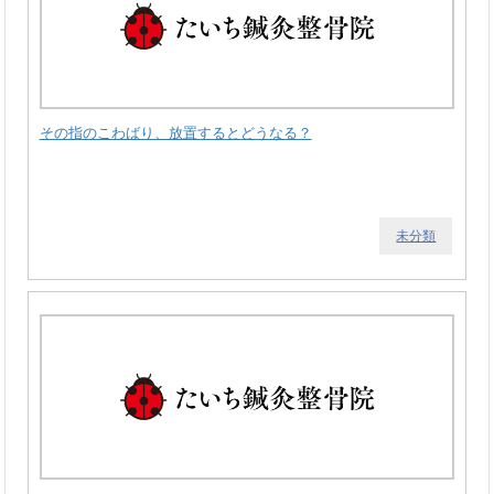
その指のこわばり、放置するとどうなる？
未分類