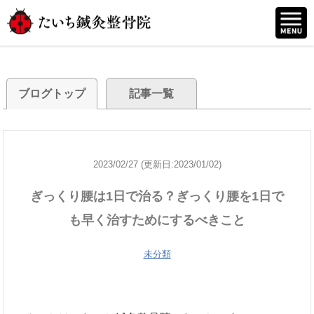
ブログトップ
記事一覧
2023/02/27 (更新日:2023/01/02)
ぎっくり腰は1日で治る？ぎっくり腰を1日で
も早く治すためにするべきこと
未分類