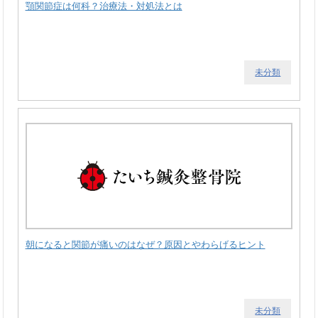
顎関節症は何科？治療法・対処法とは
未分類
朝になると関節が痛いのはなぜ？原因とやわらげるヒント
未分類