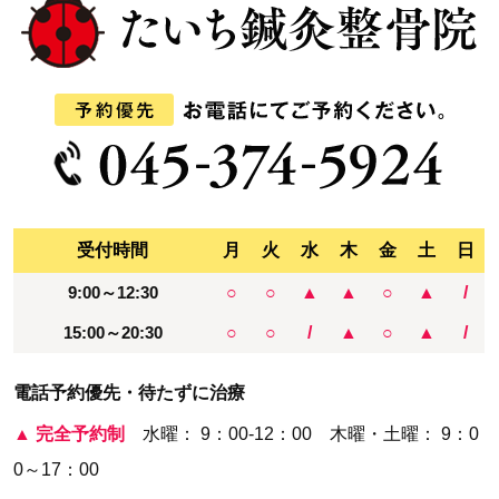
受付時間
月
火
水
木
金
土
日
9:00～12:30
○
○
▲
▲
○
▲
/
15:00～20:30
○
○
/
▲
○
▲
/
電話予約優先・待たずに治療
▲
完全予約制
水曜： 9：00-12：00 木曜・土曜： 9：0
0～17：00