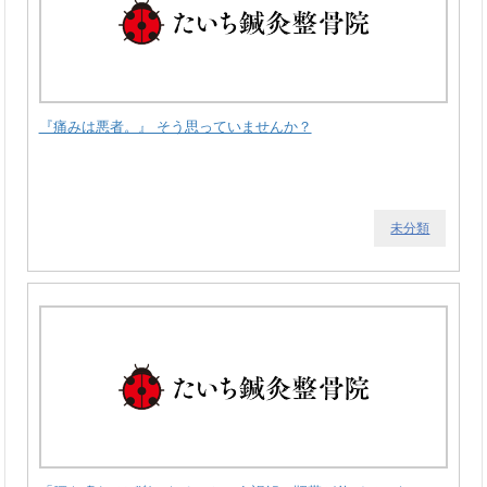
『痛みは悪者。』 そう思っていませんか？
未分類