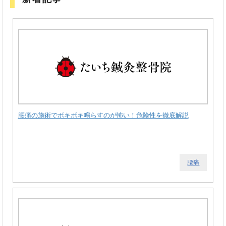
腰痛の施術でボキボキ鳴らすのが怖い！危険性を徹底解説
腰痛