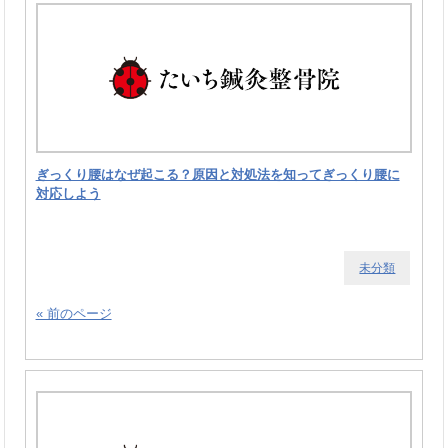
ぎっくり腰はなぜ起こる？原因と対処法を知ってぎっくり腰に
対応しよう
未分類
« 前のページ