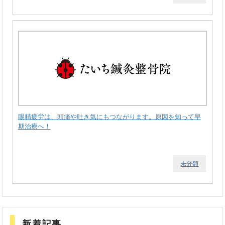
眼精疲労は、頭痛や吐き気にもつながります。原因を知って早
期治療へ！
未分類
新着記事