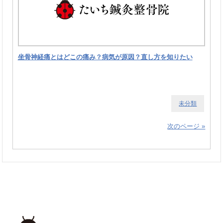
坐骨神経痛とはどこの痛み？病気が原因？直し方を知りたい
未分類
次のページ »