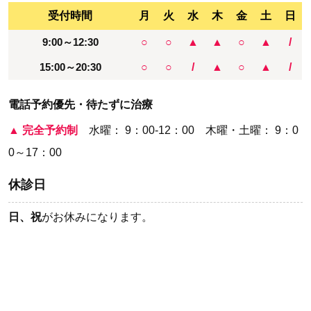
受付時間
月
火
水
木
金
土
日
9:00～12:30
○
○
▲
▲
○
▲
/
15:00～20:30
○
○
/
▲
○
▲
/
電話予約優先・待たずに治療
▲
完全予約制
水曜： 9：00-12：00 木曜・土曜： 9：0
0～17：00
休診日
日、祝
がお休みになります。