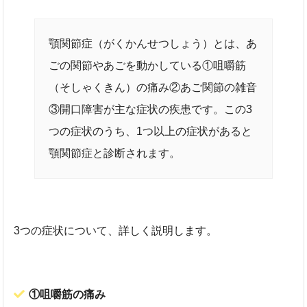
顎関節症（がくかんせつしょう）とは、あ
ごの関節やあごを動かしている①咀嚼筋
（そしゃくきん）の痛み②あご関節の雑音
③開口障害が主な症状の疾患です。この3
つの症状のうち、1つ以上の症状があると
顎関節症と診断されます。
3つの症状について、詳しく説明します。
①咀嚼筋の痛み