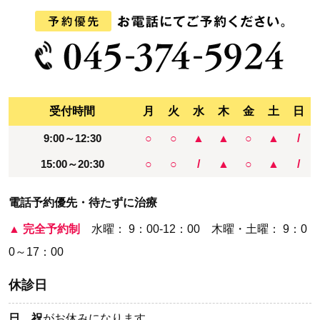
受付時間
月
火
水
木
金
土
日
9:00～12:30
○
○
▲
▲
○
▲
/
15:00～20:30
○
○
/
▲
○
▲
/
電話予約優先・待たずに治療
▲
完全予約制
水曜： 9：00-12：00 木曜・土曜： 9：0
0～17：00
休診日
日、祝
がお休みになります。