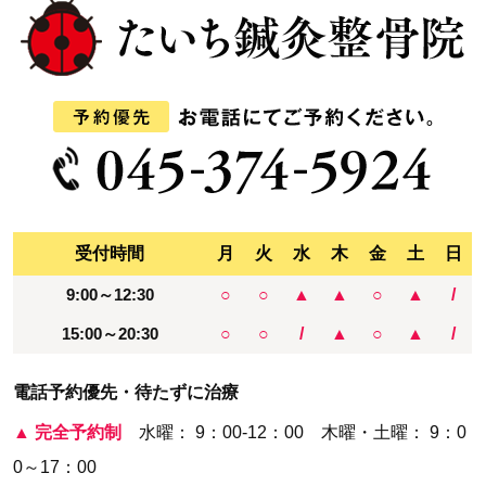
受付時間
月
火
水
木
金
土
日
9:00～12:30
○
○
▲
▲
○
▲
/
15:00～20:30
○
○
/
▲
○
▲
/
電話予約優先・待たずに治療
▲
完全予約制
水曜： 9：00-12：00 木曜・土曜： 9：0
0～17：00