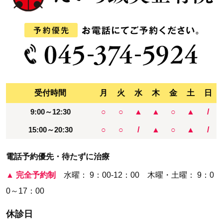
受付時間
月
火
水
木
金
土
日
9:00～12:30
○
○
▲
▲
○
▲
/
15:00～20:30
○
○
/
▲
○
▲
/
電話予約優先・待たずに治療
▲
完全予約制
水曜： 9：00-12：00 木曜・土曜： 9：0
0～17：00
休診日